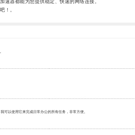
加速器都能为您提供稳定、快速的网络连接。
吧！。
。
。我可以使用它来完成日常办公的所有任务，非常方便。