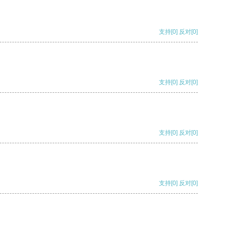
支持
[0]
反对
[0]
支持
[0]
反对
[0]
支持
[0]
反对
[0]
支持
[0]
反对
[0]