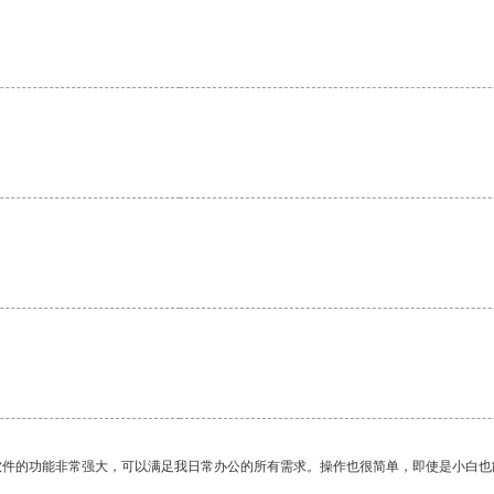
软件的功能非常强大，可以满足我日常办公的所有需求。操作也很简单，即使是小白也