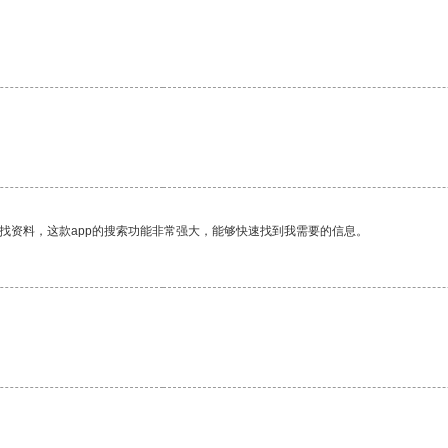
找资料，这款app的搜索功能非常强大，能够快速找到我需要的信息。