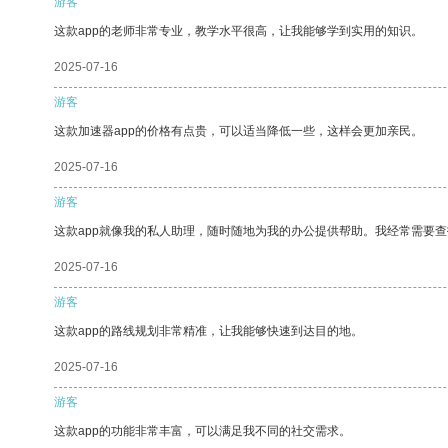
游客
这款app的老师非常专业，教学水平很高，让我能够学到实用的知识。
2025-07-16
游客
这款加速器app的价格有点贵，可以适当降低一些，这样会更加亲民。
2025-07-16
游客
这款app就像我的私人助理，随时随地为我的办公提供帮助。我经常需要查
2025-07-16
游客
这款app的路线规划非常精准，让我能够快速到达目的地。
2025-07-16
游客
这款app的功能非常丰富，可以满足我不同的社交需求。