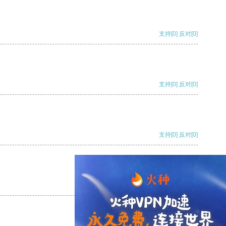
支持
[0]
反对
[0]
支持
[0]
反对
[0]
支持
[0]
反对
[0]
支持
[0]
反对
[0]