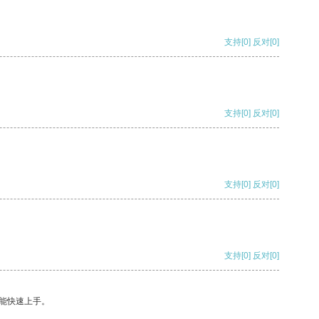
支持
[0]
反对
[0]
支持
[0]
反对
[0]
支持
[0]
反对
[0]
支持
[0]
反对
[0]
能快速上手。