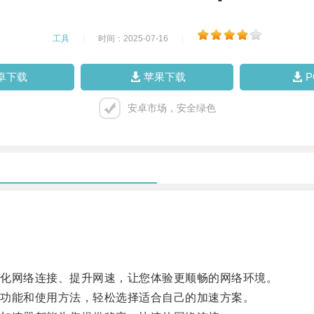
工具
|
时间：2025-07-16
|
卓下载
苹果下载
安卓市场，安全绿色
化网络连接、提升网速，让您体验更顺畅的网络环境。
功能和使用方法，轻松选择适合自己的加速方案。