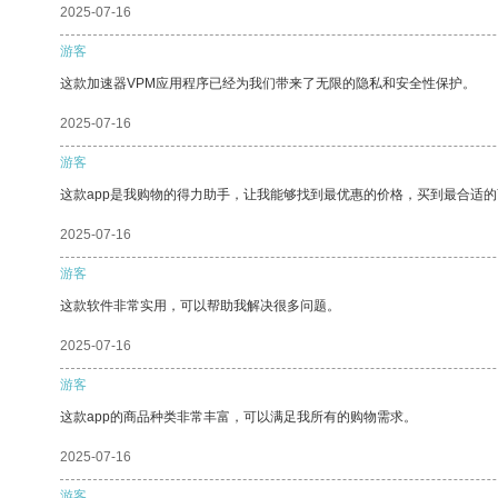
2025-07-16
游客
这款加速器VPM应用程序已经为我们带来了无限的隐私和安全性保护。
2025-07-16
游客
这款app是我购物的得力助手，让我能够找到最优惠的价格，买到最合适
2025-07-16
游客
这款软件非常实用，可以帮助我解决很多问题。
2025-07-16
游客
这款app的商品种类非常丰富，可以满足我所有的购物需求。
2025-07-16
游客