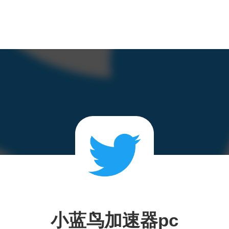
小蓝鸟加速器pc