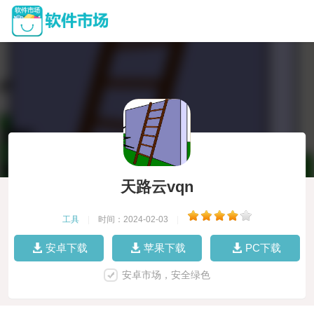
天路云vqn
工具
|
时间：2024-02-03
|
安卓下载
苹果下载
PC下载
安卓市场，安全绿色