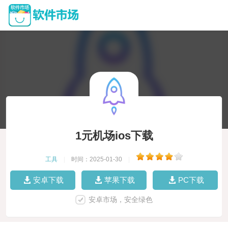
1元机场ios下载
工具
|
时间：2025-01-30
|
安卓下载
苹果下载
PC下载
安卓市场，安全绿色