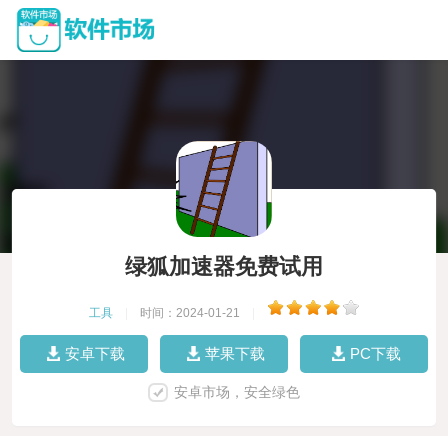
绿狐加速器免费试用
工具
|
时间：2024-01-21
|
安卓下载
苹果下载
PC下载
安卓市场，安全绿色