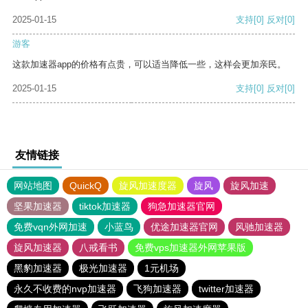
2025-01-15
支持
[0]
反对
[0]
游客
这款加速器app的价格有点贵，可以适当降低一些，这样会更加亲民。
2025-01-15
支持
[0]
反对
[0]
友情链接
网站地图
QuickQ
旋风加速度器
旋风
旋风加速
坚果加速器
tiktok加速器
狗急加速器官网
免费vqn外网加速
小蓝鸟
优途加速器官网
风驰加速器
旋风加速器
八戒看书
免费vps加速器外网苹果版
黑豹加速器
极光加速器
1元机场
永久不收费的nvp加速器
飞狗加速器
twitter加速器