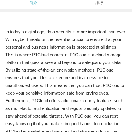
简介
排行
In today's digital age, data security is more important than ever.
With cyber threats on the rise, it is crucial to ensure that your
personal and business information is protected at all times.
This is where P1Cloud comes in. P1Cloud is a cloud storage
platform that goes above and beyond to safeguard your data.
By utilizing state-of-the-art encryption methods, P1Cloud
ensures that your files are secure and inaccessible to
unauthorized users. This means that you can trust P1Cloud to
keep your sensitive information safe from prying eyes.
Furthermore, P1Cloud offers additional security features such
as multi-factor authentication and regular security updates to
stay ahead of potential threats. With P1Cloud, you can rest
easy knowing that your data is in good hands. In conclusion,
P1Cloud is a reliable and secure cloud storage solution that