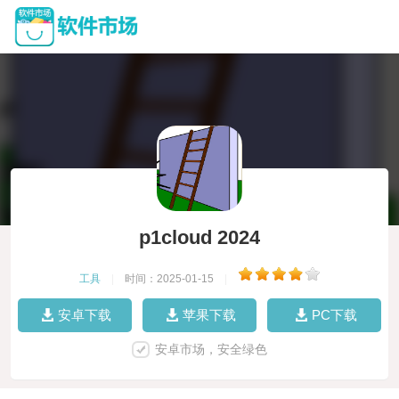
p1cloud 2024
工具
|
时间：2025-01-15
|
安卓下载
苹果下载
PC下载
安卓市场，安全绿色