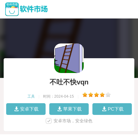
不吐不快vqn
工具
|
时间：2024-04-15
|
安卓下载
苹果下载
PC下载
安卓市场，安全绿色