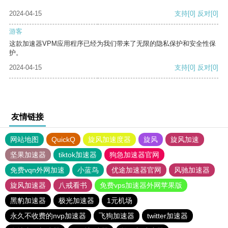
2024-04-15
支持
[0]
反对
[0]
游客
这款加速器VPM应用程序已经为我们带来了无限的隐私保护和安全性保
护。
2024-04-15
支持
[0]
反对
[0]
友情链接
网站地图
QuickQ
旋风加速度器
旋风
旋风加速
坚果加速器
tiktok加速器
狗急加速器官网
免费vqn外网加速
小蓝鸟
优途加速器官网
风驰加速器
旋风加速器
八戒看书
免费vps加速器外网苹果版
黑豹加速器
极光加速器
1元机场
永久不收费的nvp加速器
飞狗加速器
twitter加速器