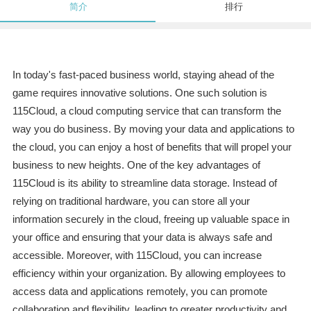
简介
排行
In today's fast-paced business world, staying ahead of the
game requires innovative solutions. One such solution is
115Cloud, a cloud computing service that can transform the
way you do business. By moving your data and applications to
the cloud, you can enjoy a host of benefits that will propel your
business to new heights. One of the key advantages of
115Cloud is its ability to streamline data storage. Instead of
relying on traditional hardware, you can store all your
information securely in the cloud, freeing up valuable space in
your office and ensuring that your data is always safe and
accessible. Moreover, with 115Cloud, you can increase
efficiency within your organization. By allowing employees to
access data and applications remotely, you can promote
collaboration and flexibility, leading to greater productivity and