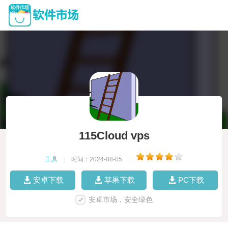
115Cloud vps
工具
|
时间：2024-08-05
|
安卓下载
苹果下载
PC下载
安卓市场，安全绿色