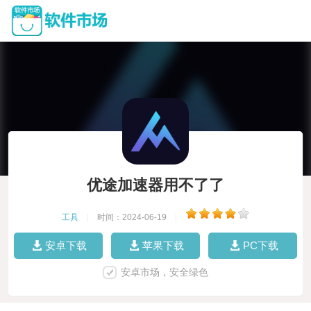
优途加速器用不了了
工具
|
时间：2024-06-19
|
安卓下载
苹果下载
PC下载
安卓市场，安全绿色