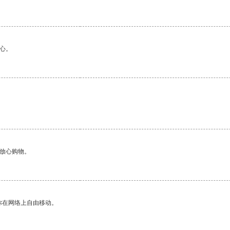
心。
够放心购物。
你在网络上自由移动。