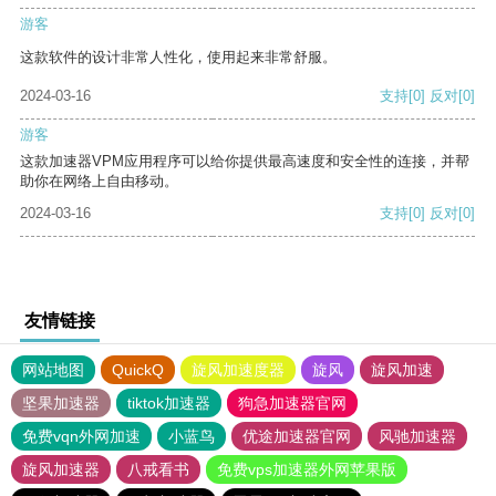
游客
这款软件的设计非常人性化，使用起来非常舒服。
2024-03-16
支持
[0]
反对
[0]
游客
这款加速器VPM应用程序可以给你提供最高速度和安全性的连接，并帮
助你在网络上自由移动。
2024-03-16
支持
[0]
反对
[0]
友情链接
网站地图
QuickQ
旋风加速度器
旋风
旋风加速
坚果加速器
tiktok加速器
狗急加速器官网
免费vqn外网加速
小蓝鸟
优途加速器官网
风驰加速器
旋风加速器
八戒看书
免费vps加速器外网苹果版