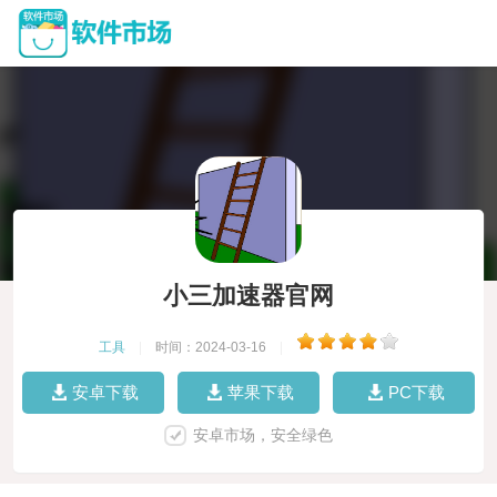
小三加速器官网
工具
|
时间：2024-03-16
|
安卓下载
苹果下载
PC下载
安卓市场，安全绿色