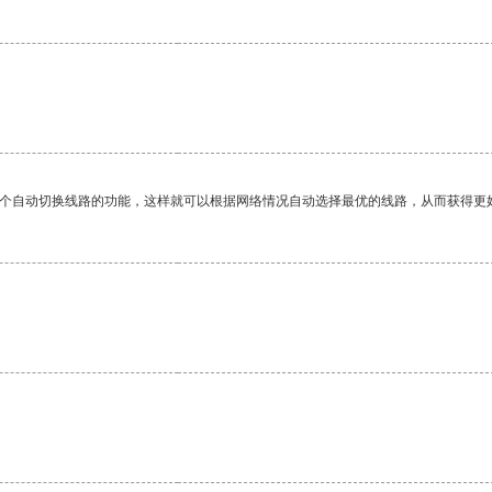
一个自动切换线路的功能，这样就可以根据网络情况自动选择最优的线路，从而获得更