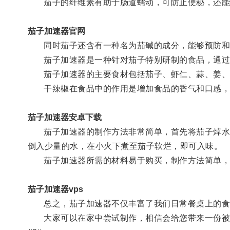
茄子的纤维素有助于肠道蠕动，可防止便秘，还能
茄子加速器官网
同时茄子还含有一种名为茄碱的成分，能够预防和
茄子加速器是一种针对茄子特别研制的食品，通过
茄子加速器的主要食材包括茄子、虾仁、蒜、姜、
干辣椒在食品中的作用是增加食品的香气和口感，而
茄子加速器安卓下载
茄子加速器的制作方法非常简单，首先将茄子焯水泡
倒入少量的水，在小火下煮至茄子软烂，即可入味。
茄子加速器所需的材料易于购买，制作方法简单，
茄子加速器vps
总之，茄子加速器不仅丰富了我们日常餐桌上的食
大家可以在家中尝试制作，相信会给您带来一份被