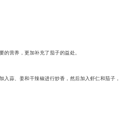
要的营养，更加补充了茄子的益处。
加入蒜、姜和干辣椒进行炒香，然后加入虾仁和茄子，