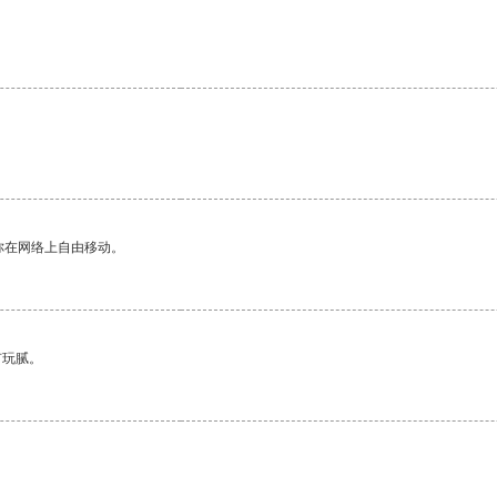
你在网络上自由移动。
有玩腻。