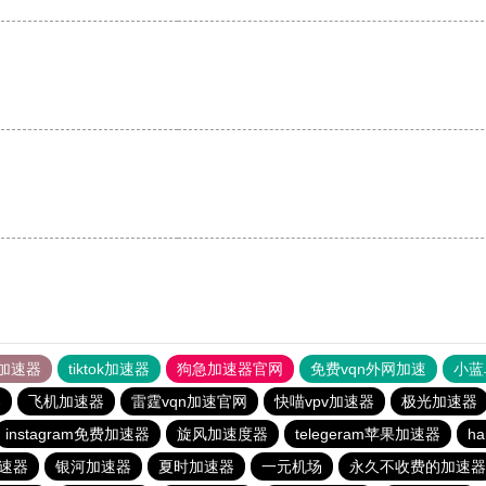
加速器
tiktok加速器
狗急加速器官网
免费vqn外网加速
小蓝
器
飞机加速器
雷霆vqn加速官网
快喵vpv加速器
极光加速器
instagram免费加速器
旋风加速度器
telegeram苹果加速器
ha
速器
银河加速器
夏时加速器
一元机场
永久不收费的加速器