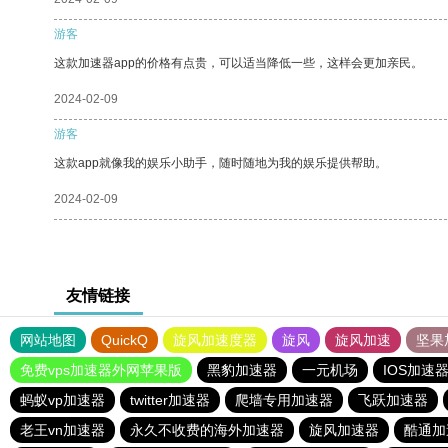
游客
这款加速器app的价格有点贵，可以适当降低一些，这样会更加亲民。
2024-02-09
游客
这款app就像我的娱乐小助手，随时随地为我的娱乐提供帮助。
2024-02-09
友情链接
网站地图
QuickQ
旋风加速度器
旋风
旋风加速
坚果
免费vps加速器外网苹果版
黑豹加速器
一元机场
IOS加速
蚂蚁vp加速器
twitter加速器
爬墙专用加速器
飞跃加速器
老王vn加速器
永久不收费的海外加速器
旋风加速器
酷通加