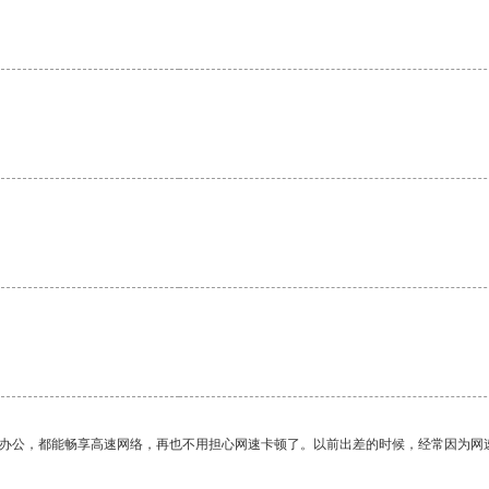
。
作办公，都能畅享高速网络，再也不用担心网速卡顿了。以前出差的时候，经常因为网