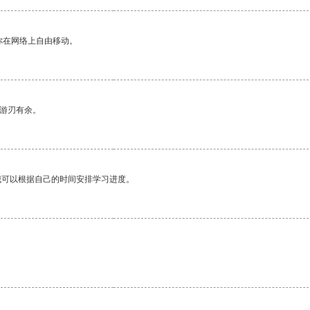
你在网络上自由移动。
中游刃有余。
我可以根据自己的时间安排学习进度。