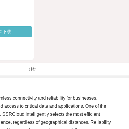
PC下载
排行
ss connectivity and reliability for businesses.
access to critical data and applications. One of the
 SSRCloud intelligently selects the most efficient
ence, regardless of geographical distances. Reliability