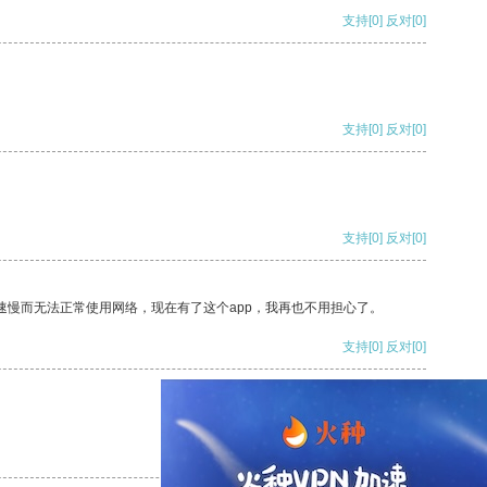
支持
[0]
反对
[0]
支持
[0]
反对
[0]
支持
[0]
反对
[0]
速慢而无法正常使用网络，现在有了这个app，我再也不用担心了。
支持
[0]
反对
[0]
支持
[0]
反对
[0]