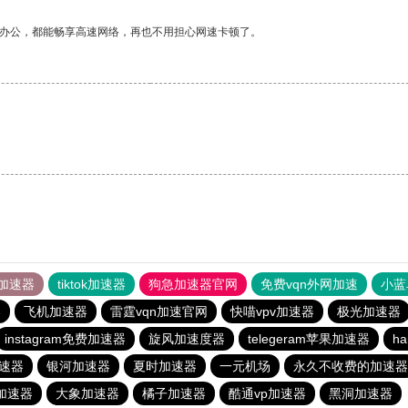
作办公，都能畅享高速网络，再也不用担心网速卡顿了。
加速器
tiktok加速器
狗急加速器官网
免费vqn外网加速
小蓝
器
飞机加速器
雷霆vqn加速官网
快喵vpv加速器
极光加速器
instagram免费加速器
旋风加速度器
telegeram苹果加速器
ha
速器
银河加速器
夏时加速器
一元机场
永久不收费的加速器
p加速器
大象加速器
橘子加速器
酷通vp加速器
黑洞加速器