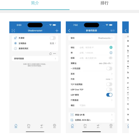
简介
排行