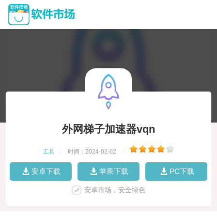
外网梯子加速器vqn
工具
|
时间：2024-02-02
|
安卓下载
苹果下载
PC下载
安卓市场，安全绿色