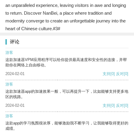
an unparalleled experience, leaving visitors in awe and longing
to return. Discover NanBei, a place where tradition and
modernity converge to create an unforgettable journey into the
heart of Chinese culture.#3#
评论
游客
这款加速器VPM应用程序可以给你提供最高速度和安全性的连接，并帮
助你在网络上自由移动。
2024-02-01
支持
[0]
反对
[0]
游客
这款加速器app的加速效果一般，可以再提升一下，比如能够支持更多地
区的线路。
2024-02-01
支持
[0]
反对
[0]
游客
这款app的学习氛围很浓厚，能够激励我不断学习，让我能够取得更好的
成绩。