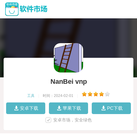
NanBei vnp
工具
|
时间：2024-02-01
|
安卓下载
苹果下载
PC下载
安卓市场，安全绿色