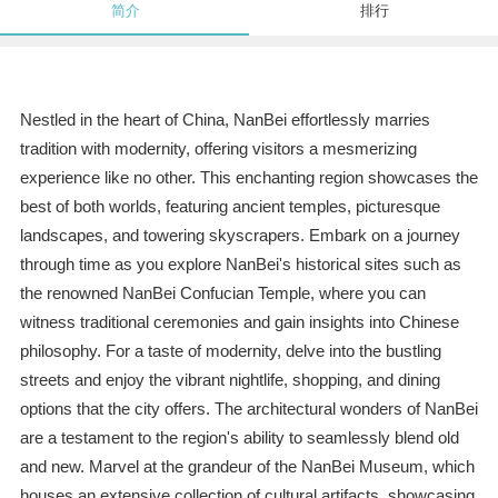
简介
排行
Nestled in the heart of China, NanBei effortlessly marries
tradition with modernity, offering visitors a mesmerizing
experience like no other. This enchanting region showcases the
best of both worlds, featuring ancient temples, picturesque
landscapes, and towering skyscrapers. Embark on a journey
through time as you explore NanBei's historical sites such as
the renowned NanBei Confucian Temple, where you can
witness traditional ceremonies and gain insights into Chinese
philosophy. For a taste of modernity, delve into the bustling
streets and enjoy the vibrant nightlife, shopping, and dining
options that the city offers. The architectural wonders of NanBei
are a testament to the region's ability to seamlessly blend old
and new. Marvel at the grandeur of the NanBei Museum, which
houses an extensive collection of cultural artifacts, showcasing