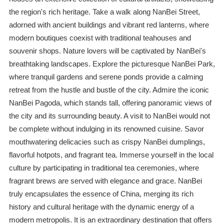
the region's rich heritage. Take a walk along NanBei Street,
adorned with ancient buildings and vibrant red lanterns, where
modern boutiques coexist with traditional teahouses and
souvenir shops. Nature lovers will be captivated by NanBei's
breathtaking landscapes. Explore the picturesque NanBei Park,
where tranquil gardens and serene ponds provide a calming
retreat from the hustle and bustle of the city. Admire the iconic
NanBei Pagoda, which stands tall, offering panoramic views of
the city and its surrounding beauty. A visit to NanBei would not
be complete without indulging in its renowned cuisine. Savor
mouthwatering delicacies such as crispy NanBei dumplings,
flavorful hotpots, and fragrant tea. Immerse yourself in the local
culture by participating in traditional tea ceremonies, where
fragrant brews are served with elegance and grace. NanBei
truly encapsulates the essence of China, merging its rich
history and cultural heritage with the dynamic energy of a
modern metropolis. It is an extraordinary destination that offers