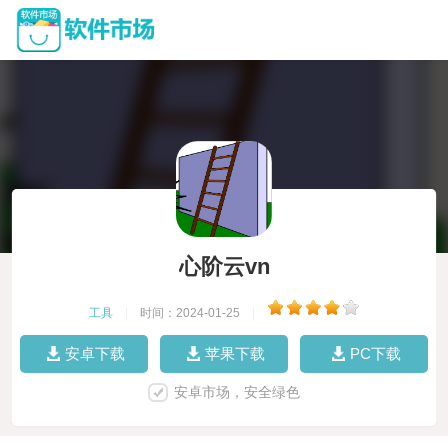
心阶云vn
工具
|
时间：2024-01-25
|
安卓下载
苹果下载
PC下载
安卓市场，安全绿色