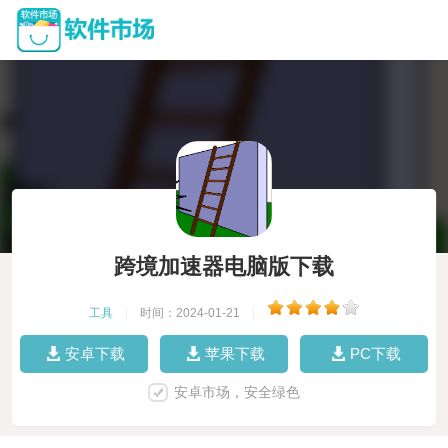
跨境加速器电脑版下载
工具
|
时间：2024-01-21
|
安卓下载
苹果下载
PC下载
安卓市场，安全绿色