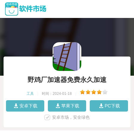
野鸡厂加速器免费永久加速
工具
|
时间：2024-01-18
|
安卓下载
苹果下载
PC下载
安卓市场，安全绿色