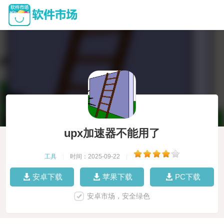
upx加速器不能用了
工具
|
时间：2025-09-22
|
安卓下载
苹果下载
PC下载
安卓市场，安全绿色