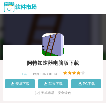
阿特加速器电脑版下载
工具
|
时间：2024-01-13
|
安卓下载
苹果下载
PC下载
安卓市场，安全绿色