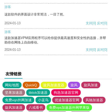
游客
这款软件的界面设计非常简洁，一目了然。
2024-01-13
支持
[0]
反对
[0]
游客
这款加速器VPM应用程序可以给你提供最高速度和安全性的连接，并帮
助你在网络上自由移动。
2024-01-13
支持
[0]
反对
[0]
友情链接
网站地图
QuickQ
旋风加速度器
旋风
旋风加速
坚果加速器
tiktok加速器
狗急加速器官网
免费vqn外网加速
小蓝鸟
优途加速器官网
风驰加速器
旋风加速器
八戒看书
免费vps加速器外网苹果版