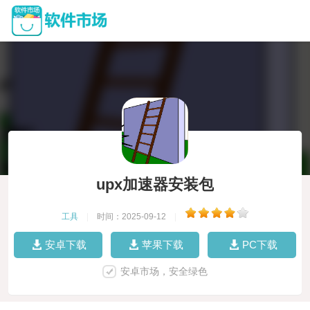
upx加速器安装包
工具
|
时间：2025-09-12
|
安卓下载
苹果下载
PC下载
安卓市场，安全绿色