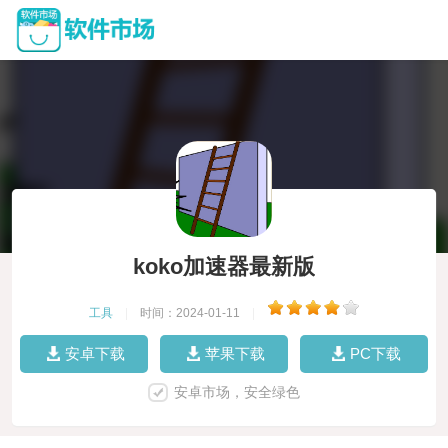
koko加速器最新版
工具
|
时间：2024-01-11
|
安卓下载
苹果下载
PC下载
安卓市场，安全绿色