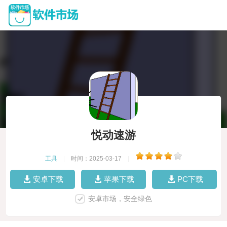
悦动速游
工具
|
时间：2025-03-17
|
安卓下载
苹果下载
PC下载
安卓市场，安全绿色