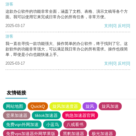
游客
这款办公软件的功能非常全面，涵盖了文档、表格、演示文稿等各个方
面。我可以使用它来完成日常办公的所有任务，非常方便。
2025-03-17
支持
[0]
反对
[0]
游客
我一直在寻找一款功能强大、操作简单的办公软件，终于找到了它。这
款软件的功能非常强大，可以满足我日常办公的所有需求。操作也很简
单，即使是小白也能快速上手。
2025-03-17
支持
[0]
反对
[0]
友情链接
网站地图
QuickQ
旋风加速度器
旋风
旋风加速
坚果加速器
tiktok加速器
狗急加速器官网
免费vqn外网加速
小蓝鸟
八戒看书
免费vps加速器外网苹果版
黑豹加速器
极光加速器