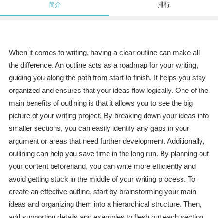
简介
排行
When it comes to writing, having a clear outline can make all
the difference. An outline acts as a roadmap for your writing,
guiding you along the path from start to finish. It helps you stay
organized and ensures that your ideas flow logically. One of the
main benefits of outlining is that it allows you to see the big
picture of your writing project. By breaking down your ideas into
smaller sections, you can easily identify any gaps in your
argument or areas that need further development. Additionally,
outlining can help you save time in the long run. By planning out
your content beforehand, you can write more efficiently and
avoid getting stuck in the middle of your writing process. To
create an effective outline, start by brainstorming your main
ideas and organizing them into a hierarchical structure. Then,
add supporting details and examples to flesh out each section.