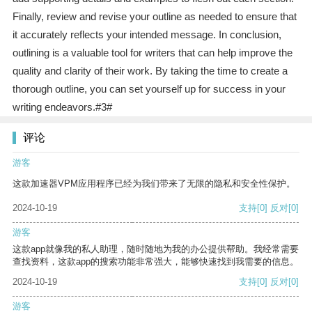
Finally, review and revise your outline as needed to ensure that
it accurately reflects your intended message. In conclusion,
outlining is a valuable tool for writers that can help improve the
quality and clarity of their work. By taking the time to create a
thorough outline, you can set yourself up for success in your
writing endeavors.#3#
评论
游客
这款加速器VPM应用程序已经为我们带来了无限的隐私和安全性保护。
2024-10-19
支持
[0]
反对
[0]
游客
这款app就像我的私人助理，随时随地为我的办公提供帮助。我经常需要
查找资料，这款app的搜索功能非常强大，能够快速找到我需要的信息。
2024-10-19
支持
[0]
反对
[0]
游客