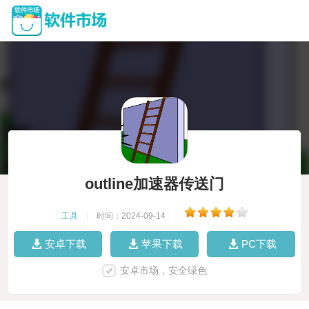
outline加速器传送门
工具
|
时间：2024-09-14
|
安卓下载
苹果下载
PC下载
安卓市场，安全绿色