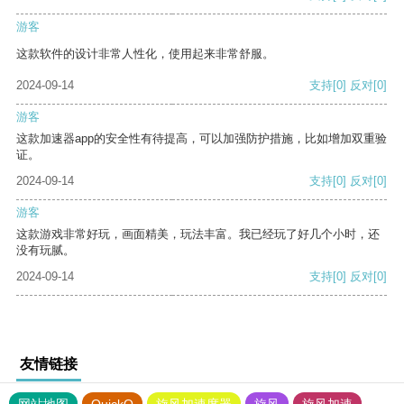
游客
这款软件的设计非常人性化，使用起来非常舒服。
2024-09-14
支持
[0]
反对
[0]
游客
这款加速器app的安全性有待提高，可以加强防护措施，比如增加双重验
证。
2024-09-14
支持
[0]
反对
[0]
游客
这款游戏非常好玩，画面精美，玩法丰富。我已经玩了好几个小时，还
没有玩腻。
2024-09-14
支持
[0]
反对
[0]
友情链接