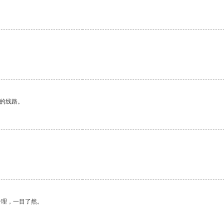
区的线路。
合理，一目了然。