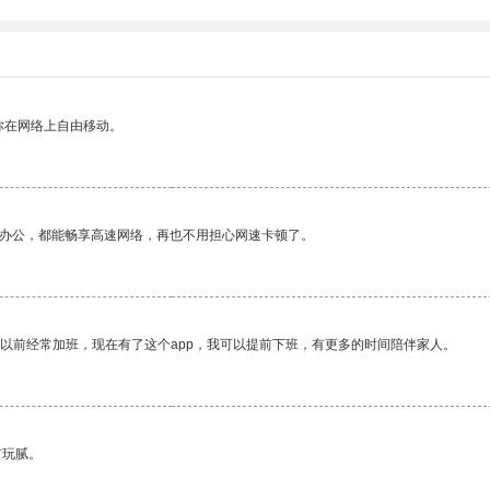
你在网络上自由移动。
作办公，都能畅享高速网络，再也不用担心网速卡顿了。
我以前经常加班，现在有了这个app，我可以提前下班，有更多的时间陪伴家人。
有玩腻。