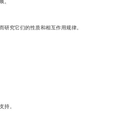
展。
而研究它们的性质和相互作用规律。
支持。