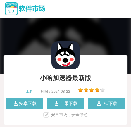
小哈加速器最新版
工具
|
时间：2024-08-22
|
安卓下载
苹果下载
PC下载
安卓市场，安全绿色