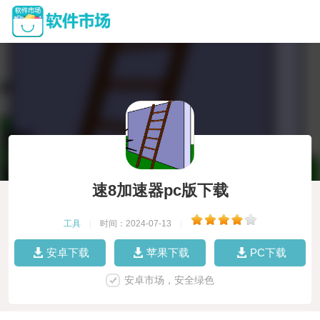
速8加速器pc版下载
工具
|
时间：2024-07-13
|
安卓下载
苹果下载
PC下载
安卓市场，安全绿色