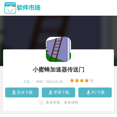
小蜜蜂加速器传送门
工具
|
时间：2024-06-29
|
安卓下载
苹果下载
PC下载
安卓市场，安全绿色