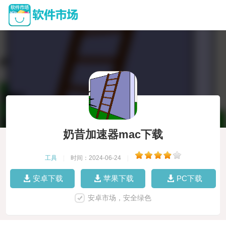
奶昔加速器mac下载
工具
|
时间：2024-06-24
|
安卓下载
苹果下载
PC下载
安卓市场，安全绿色