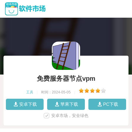
免费服务器节点vpm
工具
|
时间：2024-05-05
|
安卓下载
苹果下载
PC下载
安卓市场，安全绿色