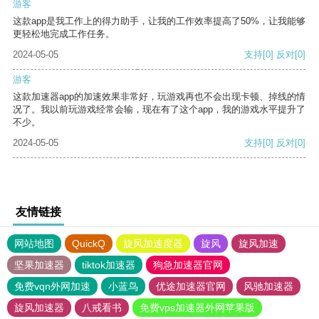
游客
这款app是我工作上的得力助手，让我的工作效率提高了50%，让我能够
更轻松地完成工作任务。
2024-05-05
支持
[0]
反对
[0]
游客
这款加速器app的加速效果非常好，玩游戏再也不会出现卡顿、掉线的情
况了。我以前玩游戏经常会输，现在有了这个app，我的游戏水平提升了
不少。
2024-05-05
支持
[0]
反对
[0]
友情链接
网站地图
QuickQ
旋风加速度器
旋风
旋风加速
坚果加速器
tiktok加速器
狗急加速器官网
免费vqn外网加速
小蓝鸟
优途加速器官网
风驰加速器
旋风加速器
八戒看书
免费vps加速器外网苹果版