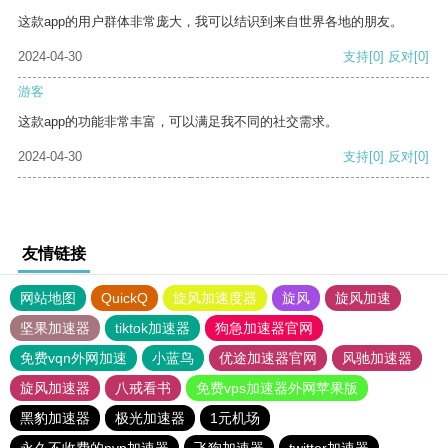
这款app的用户群体非常庞大，我可以结识到来自世界各地的朋友。
2024-04-30
支持
[0]
反对
[0]
游客
这款app的功能非常丰富，可以满足我不同的社交需求。
2024-04-30
支持
[0]
反对
[0]
友情链接
网站地图
QuickQ
旋风加速度器
旋风
旋风加速
坚果加速器
tiktok加速器
狗急加速器官网
免费vqn外网加速
小蓝鸟
优途加速器官网
风驰加速器
旋风加速器
八戒看书
免费vps加速器外网苹果版
黑豹加速器
极光加速器
1元机场