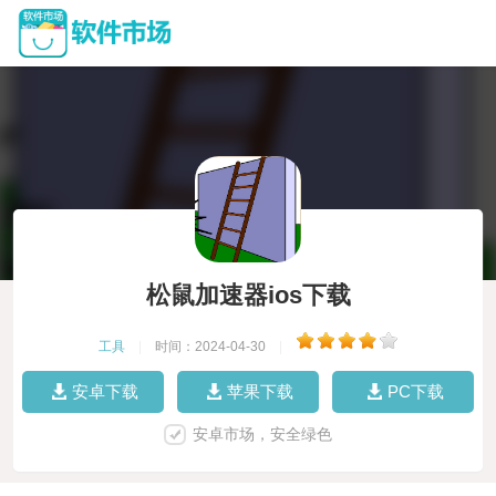
松鼠加速器ios下载
工具
|
时间：2024-04-30
|
安卓下载
苹果下载
PC下载
安卓市场，安全绿色