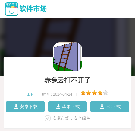
赤兔云打不开了
工具
|
时间：2024-04-24
|
安卓下载
苹果下载
PC下载
安卓市场，安全绿色