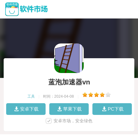
蓝泡加速器vn
工具
|
时间：2024-04-08
|
安卓下载
苹果下载
PC下载
安卓市场，安全绿色