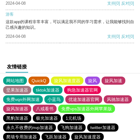
2024-04-08
支持
[0]
反对
[0]
游客
这款app的课程非常丰富，可以满足我不同的学习需求，让我能够找到自
己感兴趣的知识。
2024-04-08
支持
[0]
反对
[0]
友情链接
网站地图
QuickQ
旋风加速度器
旋风
旋风加速
坚果加速器
tiktok加速器
狗急加速器官网
免费vqn外网加速
小蓝鸟
优途加速器官网
风驰加速器
旋风加速器
八戒看书
免费vps加速器外网苹果版
黑豹加速器
极光加速器
1元机场
永久不收费的nvp加速器
飞狗加速器
twitter加速器
爬墙专用加速器
飞跃加速器
旋风加速度器