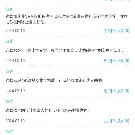
游客
这款加速器VPM应用程序可以给你提供最高速度和安全性的连接，并帮
助你在网络上自由移动。
2024-03-19
支持
[0]
反对
[0]
游客
这款app的老师非常专业，教学水平很高，让我能够学到实用的知识。
2024-03-19
支持
[0]
反对
[0]
游客
这款app的路线规划非常精准，让我能够快速到达目的地。
2024-03-19
支持
[0]
反对
[0]
游客
这款软件的设计非常人性化，使用起来非常方便。
2024-03-19
支持
[0]
反对
[0]
游客