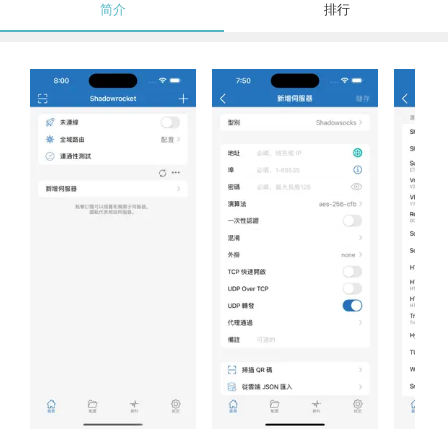
简介
排行