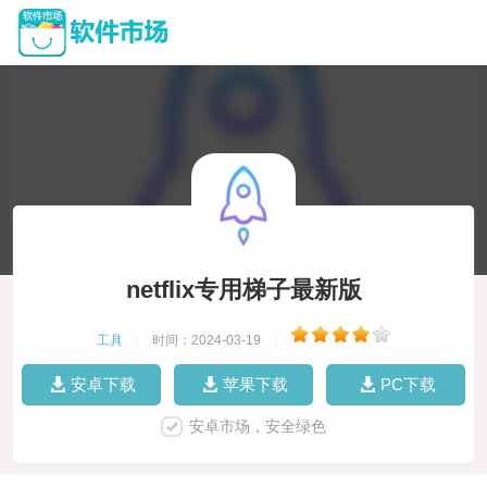
netflix专用梯子最新版
工具
|
时间：2024-03-19
|
安卓下载
苹果下载
PC下载
安卓市场，安全绿色